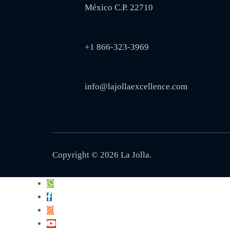
México C.P. 22710
+1 866-323-3969
info@lajollaexcellence.com
Copyright © 2026
La Jolla
.