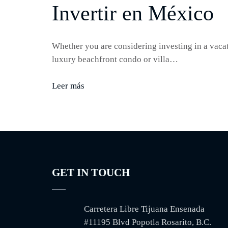
Invertir en México
Whether you are considering investing in a vacat
luxury beachfront condo or villa…
Leer más
GET IN TOUCH
Carretera Libre Tijuana Ensenada
#11195 Blvd Popotla Rosarito, B.C.