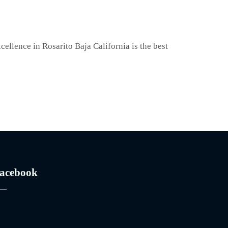
ellence in Rosarito Baja California is the best
acebook