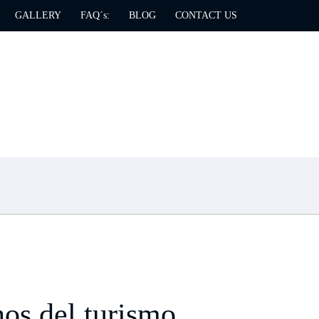
GALLERY
FAQ´s:
BLOG
CONTACT US
nos del turismo